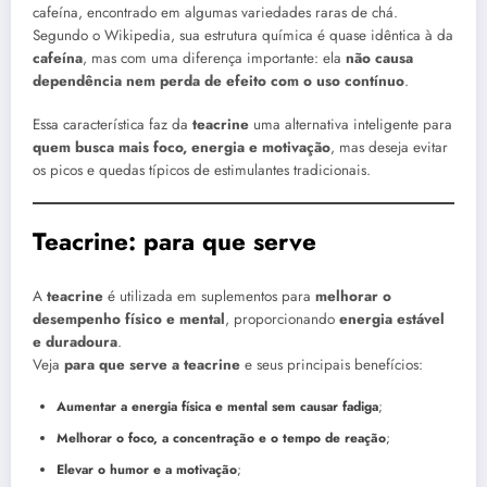
cafeína, encontrado em algumas variedades raras de chá.
Segundo o Wikipedia, sua estrutura química é quase idêntica à da
cafeína
, mas com uma diferença importante: ela
não causa
dependência nem perda de efeito com o uso contínuo
.
Essa característica faz da
teacrine
uma alternativa inteligente para
quem busca mais foco, energia e motivação
, mas deseja evitar
os picos e quedas típicos de estimulantes tradicionais.
Teacrine: para que serve
A
teacrine
é utilizada em suplementos para
melhorar o
desempenho físico e mental
, proporcionando
energia estável
e duradoura
.
Veja
para que serve a teacrine
e seus principais benefícios:
Aumentar a energia física e mental sem causar fadiga
;
Melhorar o foco, a concentração e o tempo de reação
;
Elevar o humor e a motivação
;