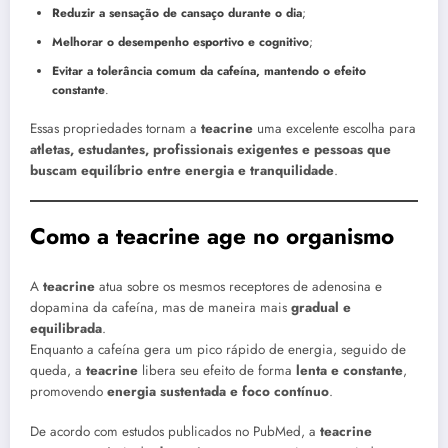
Reduzir a sensação de cansaço durante o dia
;
Melhorar o desempenho esportivo e cognitivo
;
Evitar a tolerância comum da cafeína, mantendo o efeito
constante
.
Essas propriedades tornam a
teacrine
uma excelente escolha para
atletas, estudantes, profissionais exigentes e pessoas que
buscam equilíbrio entre energia e tranquilidade
.
Como a teacrine age no organismo
A
teacrine
atua sobre os mesmos receptores de adenosina e
dopamina da cafeína, mas de maneira mais
gradual e
equilibrada
.
Enquanto a cafeína gera um pico rápido de energia, seguido de
queda, a
teacrine
libera seu efeito de forma
lenta e constante
,
promovendo
energia sustentada e foco contínuo
.
De acordo com estudos publicados no PubMed, a
teacrine