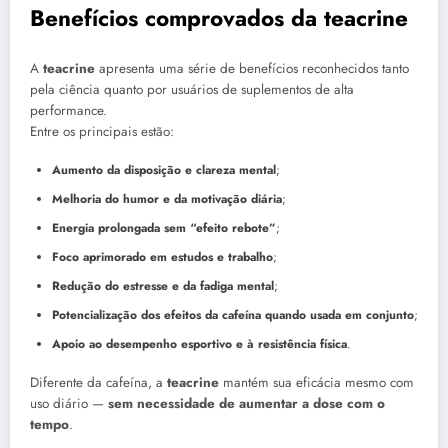
Benefícios comprovados da teacrine
A
teacrine
apresenta uma série de benefícios reconhecidos tanto
pela ciência quanto por usuários de suplementos de alta
performance.
Entre os principais estão:
Aumento da disposição e clareza mental
;
Melhoria do humor e da motivação diária
;
Energia prolongada sem “efeito rebote”
;
Foco aprimorado em estudos e trabalho
;
Redução do estresse e da fadiga mental
;
Potencialização dos efeitos da cafeína quando usada em conjunto
;
Apoio ao desempenho esportivo e à resistência física
.
Diferente da cafeína, a
teacrine
mantém sua eficácia mesmo com
uso diário —
sem necessidade de aumentar a dose com o
tempo
.