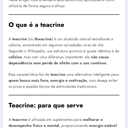
utilizá-la de forma segura e eficaz.
O que é a teacrine
A
teacrine
(ou
theacrine
) é um alcaloide natural semelhante à
cafeína, encontrado em algumas variedades raras de chá.
Segundo o Wikipedia, sua estrutura química é quase idêntica à da
cafeína
, mas com uma diferença importante: ela
não causa
dependência nem perda de efeito com o uso contínuo
.
Essa característica faz da
teacrine
uma alternativa inteligente para
quem busca mais foco, energia e motivação
, mas deseja evitar
os picos e quedas típicos de estimulantes tradicionais.
Teacrine: para que serve
A
teacrine
é utilizada em suplementos para
melhorar o
desempenho físico e mental
, proporcionando
energia estável