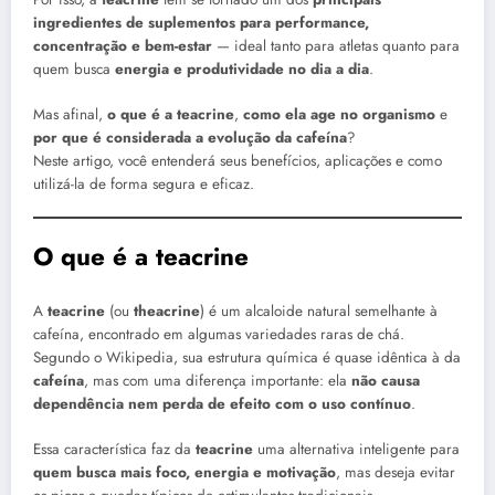
ingredientes de suplementos para performance,
concentração e bem-estar
— ideal tanto para atletas quanto para
quem busca
energia e produtividade no dia a dia
.
Mas afinal,
o que é a teacrine
,
como ela age no organismo
e
por que é considerada a evolução da cafeína
?
Neste artigo, você entenderá seus benefícios, aplicações e como
utilizá-la de forma segura e eficaz.
O que é a teacrine
A
teacrine
(ou
theacrine
) é um alcaloide natural semelhante à
cafeína, encontrado em algumas variedades raras de chá.
Segundo o Wikipedia, sua estrutura química é quase idêntica à da
cafeína
, mas com uma diferença importante: ela
não causa
dependência nem perda de efeito com o uso contínuo
.
Essa característica faz da
teacrine
uma alternativa inteligente para
quem busca mais foco, energia e motivação
, mas deseja evitar