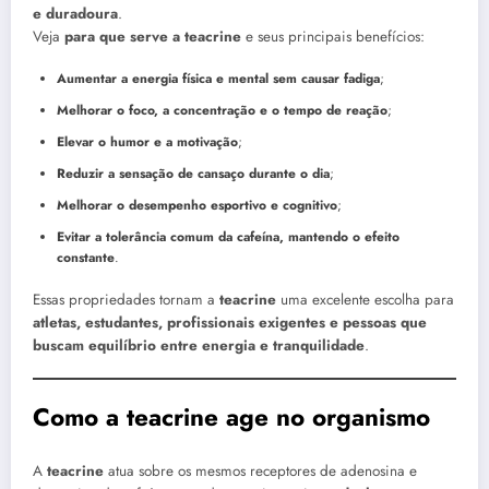
e duradoura
.
Veja
para que serve a teacrine
e seus principais benefícios:
Aumentar a energia física e mental sem causar fadiga
;
Melhorar o foco, a concentração e o tempo de reação
;
Elevar o humor e a motivação
;
Reduzir a sensação de cansaço durante o dia
;
Melhorar o desempenho esportivo e cognitivo
;
Evitar a tolerância comum da cafeína, mantendo o efeito
constante
.
Essas propriedades tornam a
teacrine
uma excelente escolha para
atletas, estudantes, profissionais exigentes e pessoas que
buscam equilíbrio entre energia e tranquilidade
.
Como a teacrine age no organismo
A
teacrine
atua sobre os mesmos receptores de adenosina e