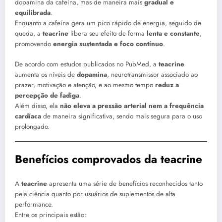
dopamina da cafeína, mas de maneira mais
gradual e
equilibrada
.
Enquanto a cafeína gera um pico rápido de energia, seguido de
queda, a
teacrine
libera seu efeito de forma
lenta e constante
,
promovendo
energia sustentada e foco contínuo
.
De acordo com estudos publicados no PubMed, a
teacrine
aumenta os níveis de
dopamina
, neurotransmissor associado ao
prazer, motivação e atenção, e ao mesmo tempo
reduz a
percepção de fadiga
.
Além disso, ela
não eleva a pressão arterial nem a frequência
cardíaca
de maneira significativa, sendo mais segura para o uso
prolongado.
Benefícios comprovados da teacrine
A
teacrine
apresenta uma série de benefícios reconhecidos tanto
pela ciência quanto por usuários de suplementos de alta
performance.
Entre os principais estão: