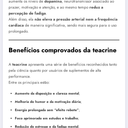
aumenta os níveis de
dopamina
, neurotransmissor associado ao
prazer, motivação e atenção, e ao mesmo tempo
reduz a
percepção de fadiga
.
Além disso, ela
não eleva a pressão arterial nem a frequência
cardíaca
de maneira significativa, sendo mais segura para o uso
prolongado.
Benefícios comprovados da teacrine
A
teacrine
apresenta uma série de benefícios reconhecidos tanto
pela ciência quanto por usuários de suplementos de alta
performance.
Entre os principais estão:
Aumento da disposição e clareza mental
;
Melhoria do humor e da motivação diária
;
Energia prolongada sem “efeito rebote”
;
Foco aprimorado em estudos e trabalho
;
Redução do estresse e da fadiga mental
;