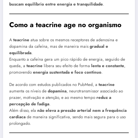
buscam equilíbrio entre energia e tranquilidade
.
Como a teacrine age no organismo
A
teacrine
atua sobre os mesmos receptores de adenosina e
dopamina da cafeína, mas de maneira mais
gradual e
equilibrada
.
Enquanto a cafeína gera um pico rápido de energia, seguido de
queda, a
teacrine
libera seu efeito de forma
lenta e constante
,
promovendo
energia sustentada e foco contínuo
.
De acordo com estudos publicados no PubMed, a
teacrine
aumenta os níveis de
dopamina
, neurotransmissor associado ao
prazer, motivação e atenção, e ao mesmo tempo
reduz a
percepção de fadiga
.
Além disso, ela
não eleva a pressão arterial nem a frequência
cardíaca
de maneira significativa, sendo mais segura para o uso
prolongado.