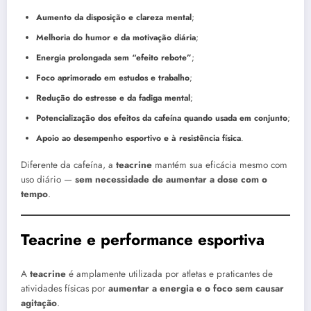
Aumento da disposição e clareza mental
;
Melhoria do humor e da motivação diária
;
Energia prolongada sem “efeito rebote”
;
Foco aprimorado em estudos e trabalho
;
Redução do estresse e da fadiga mental
;
Potencialização dos efeitos da cafeína quando usada em conjunto
;
Apoio ao desempenho esportivo e à resistência física
.
Diferente da cafeína, a
teacrine
mantém sua eficácia mesmo com
uso diário —
sem necessidade de aumentar a dose com o
tempo
.
Teacrine e performance esportiva
A
teacrine
é amplamente utilizada por atletas e praticantes de
atividades físicas por
aumentar a energia e o foco sem causar
agitação
.