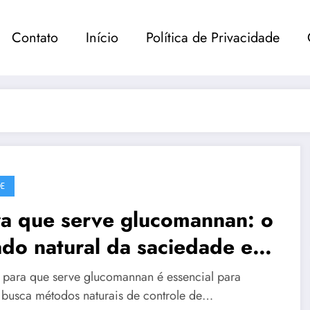
Contato
Início
Política de Privacidade
E
ra que serve glucomannan: o
ado natural da saciedade e
 emagrecimento
 para que serve glucomannan é essencial para
busca métodos naturais de controle de…