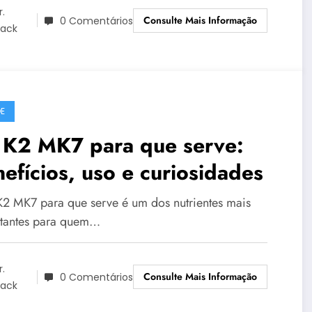
r.
Consulte Mais Informação
0 Comentários
lack
E
t K2 MK7 para que serve:
efícios, uso e curiosidades
 K2 MK7 para que serve é um dos nutrientes mais
tantes para quem…
r.
Consulte Mais Informação
0 Comentários
lack