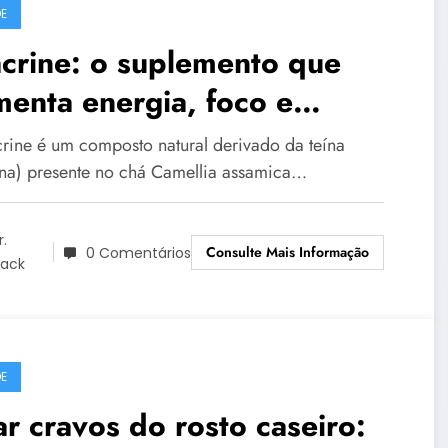
E
crine: o suplemento que
enta energia, foco e
posição sem causar
crine é um composto natural derivado da teína
pendência
ína) presente no chá Camellia assamica…
r.
Consulte Mais Informação
0 Comentários
lack
E
ar cravos do rosto caseiro: